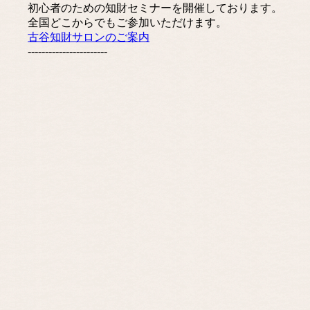
初心者のための知財セミナーを開催しております。
全国どこからでもご参加いただけます。
古谷知財サロンのご案内
-----------------------