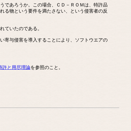
うであろうか。この場合、ＣＤ－ＲＯＭは、特許品
れる物という要件を満たさない、という侵害者の反
れていたのである。
い寄与侵害を導入することにより、ソフトウエアの
特許と用尽理論
を参照のこと。