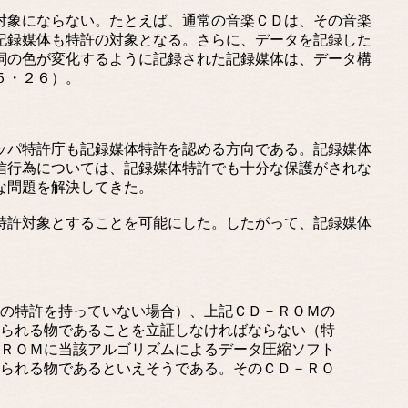
対象にならない。たとえば、通常の音楽ＣＤは、その音楽
記録媒体も特許の対象となる。さらに、データを記録した
詞の色が変化するように記録された記録媒体は、データ構
５・２６）。
ッパ特許庁も記録媒体特許を認める方向である。記録媒体
信行為については、記録媒体特許でも十分な保護がされな
な問題を解決してきた。
特許対象とすることを可能にした。したがって、記録媒体
。
の特許を持っていない場合）、上記ＣＤ－ＲＯＭの
られる物であることを立証しなければならない（特
ＲＯＭに当該アルゴリズムによるデータ圧縮ソフト
られる物であるといえそうである。そのＣＤ－ＲＯ