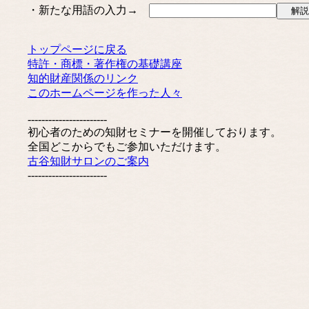
・新たな用語の入力→
トップページに戻る
特許・商標・著作権の基礎講座
知的財産関係のリンク
このホームページを作った人々
-----------------------
初心者のための知財セミナーを開催しております。
全国どこからでもご参加いただけます。
古谷知財サロンのご案内
-----------------------