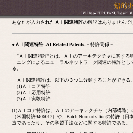
あなたが入力された
ＡＩ関連特許
の解説はありませんで
●ＡＩ関連特許 -AI Related Patents-
－特許関係－
”ＡＩ関連特許”とは、ＡＩのアーキテクチャに関する
ーニングによるニューラルネットワーク関連の特許とし
る。
ＡＩ関連特許は、以下の３つに分類することができる
(1)ＡＩコア特許
(2)ＡＩ応用特許
(3)ＡＩ実験特許
(1)ＡＩコア特許は、ＡＩのアーキテクチャ（内部構造）に関
（米国特許9406017）や、Batch Normarizatio
造であったり、その学習手法などに関する特許である。