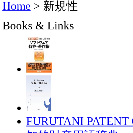
Home
>
新規性
Books & Links
FURUTANI PATENT 