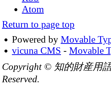
Atom
Return to page top
Powered by
Movable Typ
vicuna CMS
-
Movable T
Copyright © 知的財産用語
Reserved.