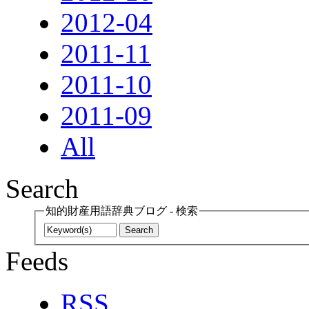
2012-04
2011-11
2011-10
2011-09
All
Search
知的財産用語辞典ブログ - 検索
Feeds
RSS