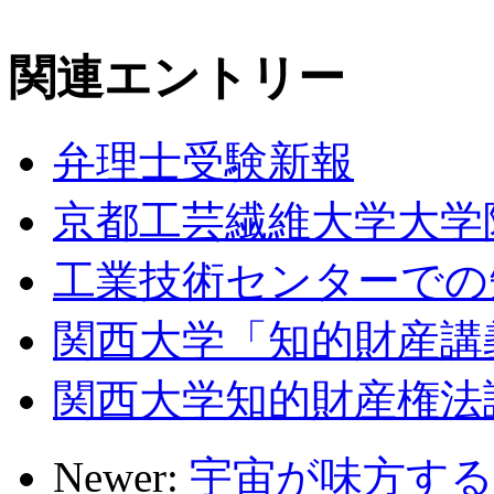
関連エントリー
弁理士受験新報
京都工芸繊維大学大学
工業技術センターでの
関西大学「知的財産講
関西大学知的財産権法
Newer:
宇宙が味方する