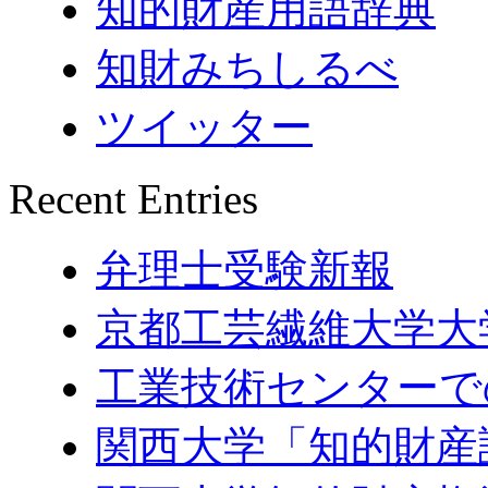
知的財産用語辞典
知財みちしるべ
ツイッター
Recent Entries
弁理士受験新報
京都工芸繊維大学大
工業技術センターで
関西大学「知的財産