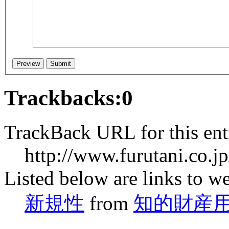
Trackbacks:
0
TrackBack URL for this ent
http://www.furutani.co.jp
Listed below are links to we
新規性
from
知的財産