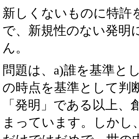
新しくないものに特許
で、新規性のない発明
ん。
問題は、a)誰を基準と
の時点を基準として判
「発明」である以上、
まっています。しかし