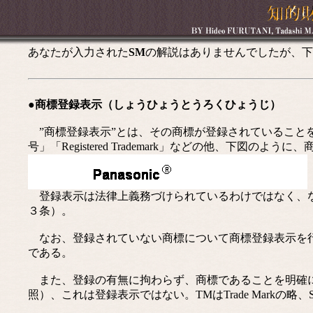
あなたが入力された
SM
の解説はありませんでしたが、下
●商標登録表示（しょうひょうとうろくひょうじ）
”商標登録表示”とは、その商標が登録されていることを
号」「Registered Trademark」などの他、下図のよ
登録表示は法律上義務づけられているわけではなく、な
３条）。
なお、登録されていない商標について商標登録表示を行
である。
また、登録の有無に拘わらず、商標であることを明確に
照）、これは登録表示ではない。TMはTrade Markの略、SMは