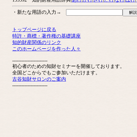
・新たな用語の入力→
トップページに戻る
特許・商標・著作権の基礎講座
知的財産関係のリンク
このホームページを作った人々
-----------------------
初心者のための知財セミナーを開催しております。
全国どこからでもご参加いただけます。
古谷知財サロンのご案内
-----------------------