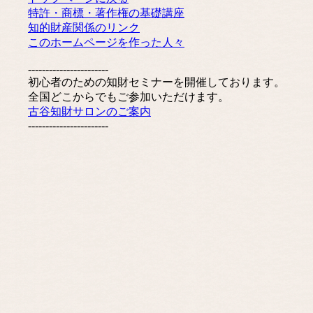
特許・商標・著作権の基礎講座
知的財産関係のリンク
このホームページを作った人々
-----------------------
初心者のための知財セミナーを開催しております。
全国どこからでもご参加いただけます。
古谷知財サロンのご案内
-----------------------