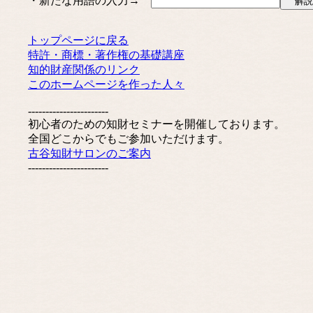
・新たな用語の入力→
トップページに戻る
特許・商標・著作権の基礎講座
知的財産関係のリンク
このホームページを作った人々
-----------------------
初心者のための知財セミナーを開催しております。
全国どこからでもご参加いただけます。
古谷知財サロンのご案内
-----------------------