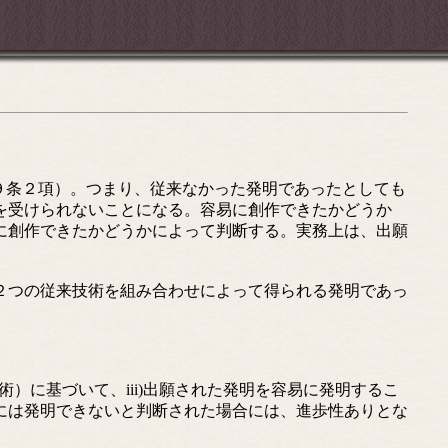
９条２項）。つまり、従来なかった発明であったとしても
を受けられないことになる。容易に創作できたかどうか
に創作できたかどうかによって判断する。実務上は、出願
２つの従来技術を組み合わせによって得られる発明であっ
）に基づいて、iii)出願された発明を容易に発明するこ
には発明できないと判断された場合には、進歩性ありとな