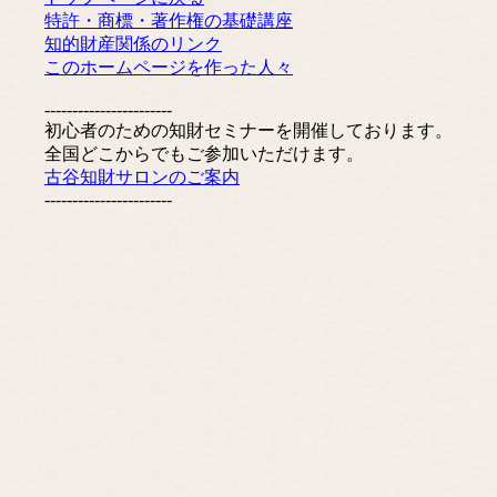
特許・商標・著作権の基礎講座
知的財産関係のリンク
このホームページを作った人々
-----------------------
初心者のための知財セミナーを開催しております。
全国どこからでもご参加いただけます。
古谷知財サロンのご案内
-----------------------