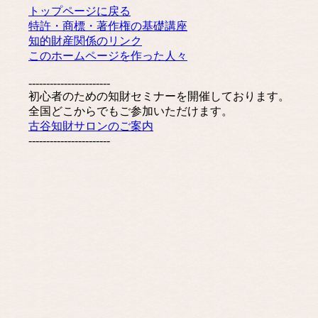
トップページに戻る
特許・商標・著作権の基礎講座
知的財産関係のリンク
このホームページを作った人々
-----------------------
初心者のための知財セミナーを開催しております。
全国どこからでもご参加いただけます。
古谷知財サロンのご案内
-----------------------