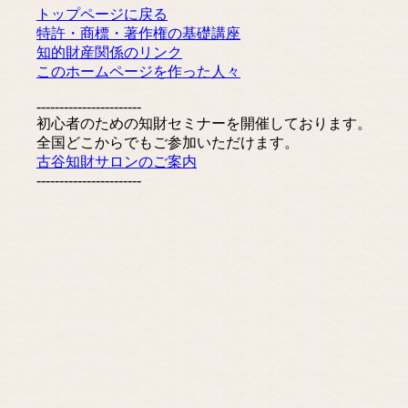
トップページに戻る
特許・商標・著作権の基礎講座
知的財産関係のリンク
このホームページを作った人々
-----------------------
初心者のための知財セミナーを開催しております。
全国どこからでもご参加いただけます。
古谷知財サロンのご案内
-----------------------