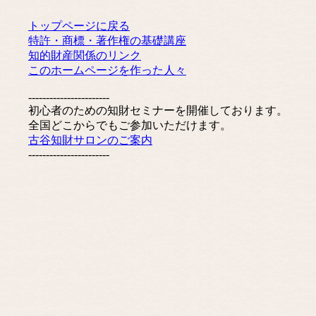
トップページに戻る
特許・商標・著作権の基礎講座
知的財産関係のリンク
このホームページを作った人々
-----------------------
初心者のための知財セミナーを開催しております。
全国どこからでもご参加いただけます。
古谷知財サロンのご案内
-----------------------