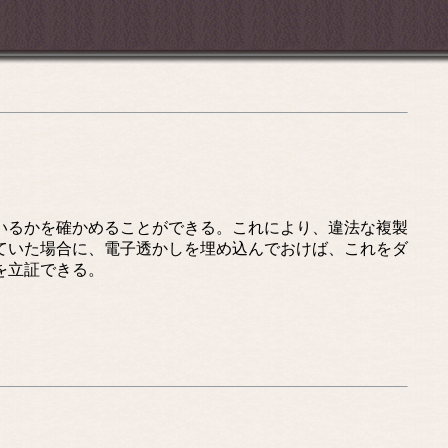
いるかを確かめることができる。これにより、違法な複製
ていた場合に、電子透かしを埋め込んでおけば、これをダ
を立証できる。