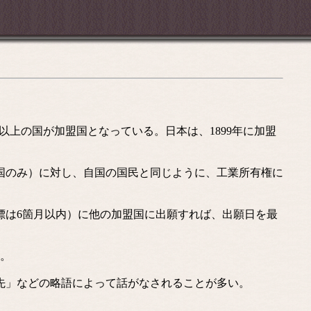
以上の国が加盟国となっている。日本は、1899年に加盟
国のみ）に対し、自国の国民と同じように、工業所有権に
標は6箇月以内）に他の加盟国に出願すれば、出願日を最
。
先」などの略語によって話がなされることが多い。