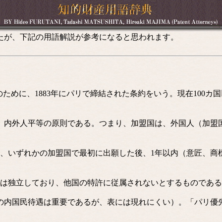
たが、下記の用語解説が参考になると思われます。
めに、1883年にパリで締結された条約をいう。現在100カ国
、内外人平等の原則である。つまり、加盟国は、外国人（加盟
、いずれかの加盟国で最初に出願した後、1年以内（意匠、商
は独立しており、他国の特許に従属されないとするものである
内国民待遇は重要であるが、表には現れにくい）。「パリ優