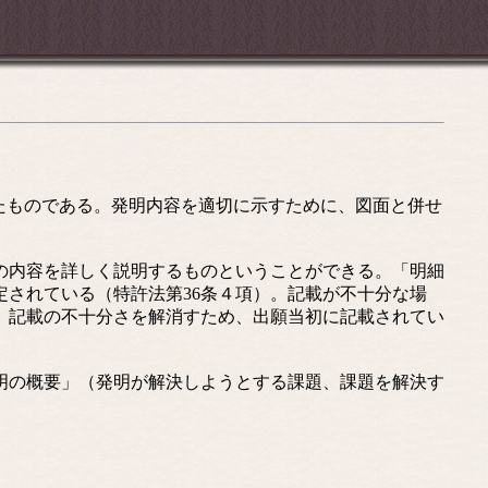
たものである。発明内容を適切に示すために、図面と併せ
の内容を詳しく説明するものということができる。「明細
されている（特許法第36条４項）。記載が不十分な場
、記載の不十分さを解消すため、出願当初に記載されてい
明の概要」（発明が解決しようとする課題、課題を解決す