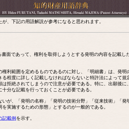
たが、下記の用語解説が参考になると思われます。
る書面であって、権利を取得しようとする発明の内容を記載し
権利範囲を定めるものであるのに対し、「明細書」は、発明
きる程度に詳しく記載しなければならないと特許法によって規定
願は拒絶されてしまうので注意が必要である。特に、出願後に
に十分な記載を行っておくことが必要である。
いが、「発明の名称」「発明の技術分野」「従来技術」「発
明を実施するための形態」とするのが一般的である。
の記載例
を示す。