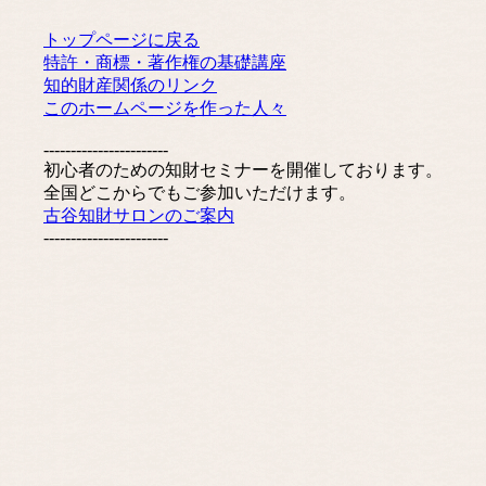
トップページに戻る
特許・商標・著作権の基礎講座
知的財産関係のリンク
このホームページを作った人々
-----------------------
初心者のための知財セミナーを開催しております。
全国どこからでもご参加いただけます。
古谷知財サロンのご案内
-----------------------