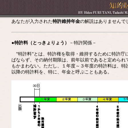
あなたが入力された
特許維持年金
の解説はありませんで
●特許料（とっきょりょう）
－特許関係－
”特許料”とは、特許権を取得・維持するために特許庁
ばならず、その納付期限は、前年以前であると定められ
もかまわない。ただし、１年度～３年度の特許料は、特
以降の特許料を、特に、年金と呼ぶこともある。