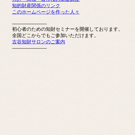
知的財産関係のリンク
このホームページを作った人々
-----------------------
初心者のための知財セミナーを開催しております。
全国どこからでもご参加いただけます。
古谷知財サロンのご案内
-----------------------