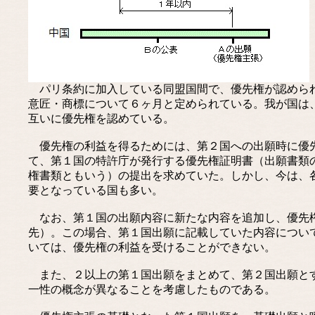
パリ条約に加入している同盟国間で、優先権が認められ
意匠・商標について６ヶ月と定められている。我が国は
互いに優先権を認めている。
優先権の利益を得るためには、第２国への出願時に優先
て、第１国の特許庁が発行する優先権証明書（出願書類
権書類ともいう）の提出を求めていた。しかし、今は、
要となっている国も多い。
なお、第１国の出願内容に新たな内容を追加し、優先権
先）。この場合、第１国出願に記載していた内容につい
いては、優先権の利益を受けることができない。
また、２以上の第１国出願をまとめて、第２国出願とす
一性の概念が異なることを考慮したものである。