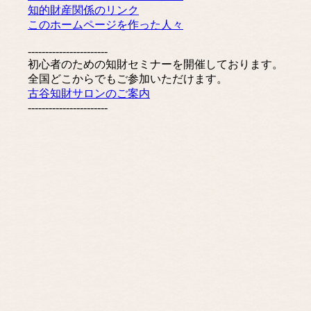
知的財産関係のリンク
このホームページを作った人々
-----------------------
初心者のための知財セミナーを開催しております。
全国どこからでもご参加いただけます。
古谷知財サロンのご案内
-----------------------