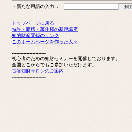
・新たな用語の入力→
トップページに戻る
特許・商標・著作権の基礎講座
知的財産関係のリンク
このホームページを作った人々
-----------------------
初心者のための知財セミナーを開催しております。
全国どこからでもご参加いただけます。
古谷知財サロンのご案内
-----------------------