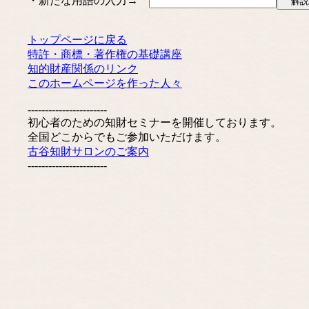
・新たな用語の入力→
トップページに戻る
特許・商標・著作権の基礎講座
知的財産関係のリンク
このホームページを作った人々
-----------------------
初心者のための知財セミナーを開催しております。
全国どこからでもご参加いただけます。
古谷知財サロンのご案内
-----------------------