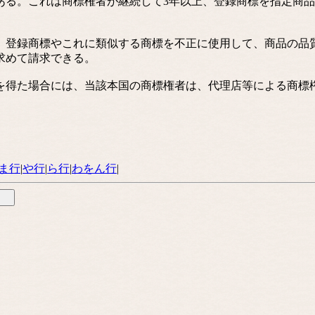
る。これは商標権者が継続して3年以上、登録商標を指定商品
登録商標やこれに類似する商標を不正に使用して、商品の品
求めて請求できる。
得た場合には、当該本国の商標権者は、代理店等による商標
ま行
|
や行
|
ら行
|
わをん行
|