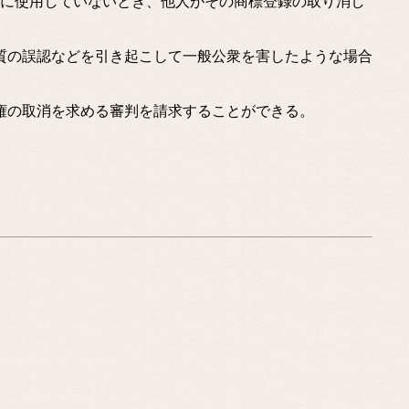
に使用していないとき、他人がその商標登録の取り消し
質の誤認などを引き起こして一般公衆を害したような場合
権の取消を求める審判を請求することができる。