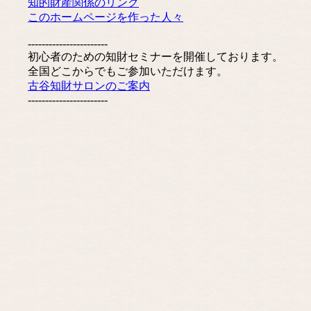
知的財産関係のリンク
このホームページを作った人々
-----------------------
初心者のための知財セミナーを開催しております。
全国どこからでもご参加いただけます。
古谷知財サロンのご案内
-----------------------