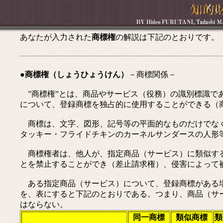
あなたが入力された
商標権
の解説は下記のとおりです。
●商標権（しょうひょうけん）
－商標関係－
”商標権”とは、商品やサービス（役務）の識別標識で
について、登録商標を独占的に使用することができる（商
商標は、文字、図形、記号等の平面的なものだけでなく
タッキー・フライドチキンのカーネルサンダースの人形
商標権者は、他人が、指定商品（サービス）に類似する
とを禁止することができ（差止請求権）、侵害によって
ある指定商品（サービス）について、登録商標がある場
を、表にすると下記のとおりである。つまり、商品（サ
はならない。
同一商標
類似商標
類