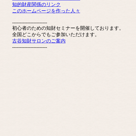
知的財産関係のリンク
このホームページを作った人々
-----------------------
初心者のための知財セミナーを開催しております。
全国どこからでもご参加いただけます。
古谷知財サロンのご案内
-----------------------