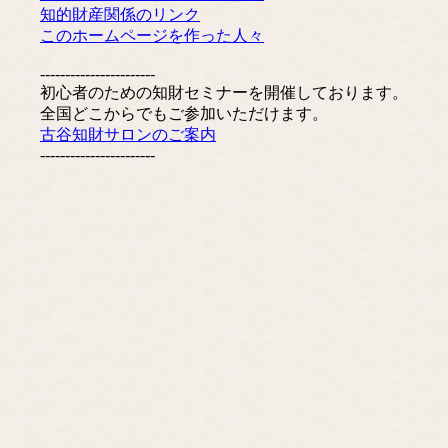
知的財産関係のリンク
このホームページを作った人々
-----------------------
初心者のための知財セミナーを開催しております。
全国どこからでもご参加いただけます。
古谷知財サロンのご案内
-----------------------