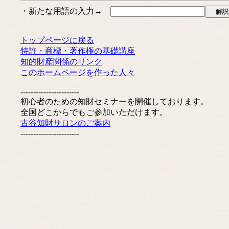
・新たな用語の入力→
トップページに戻る
特許・商標・著作権の基礎講座
知的財産関係のリンク
このホームページを作った人々
-----------------------
初心者のための知財セミナーを開催しております。
全国どこからでもご参加いただけます。
古谷知財サロンのご案内
-----------------------