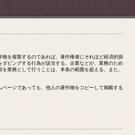
作物を複製するのであれば、著作権者にそれほど経済的損
をダビングする行為が該当する。企業などが、業務のため
製を業務として行うことは、本条の範囲を超える。また、
ムページであっても、他人の著作物をコピーして掲載する