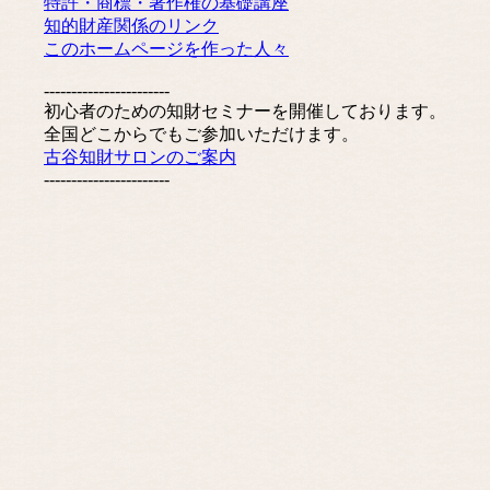
特許・商標・著作権の基礎講座
知的財産関係のリンク
このホームページを作った人々
-----------------------
初心者のための知財セミナーを開催しております。
全国どこからでもご参加いただけます。
古谷知財サロンのご案内
-----------------------