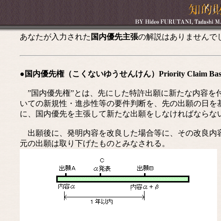
あなたが入力された
国内優先主張
の解説はありませんで
●国内優先権（こくないゆうせんけん）Priority Claim Based on J
”国内優先権”とは、先にした特許出願に新たな内容を
いての新規性・進歩性等の要件判断を、先の出願の日を
に、国内優先を主張して新たな出願をしなければならな
出願後に、発明内容を改良した場合等に、その改良内容
元の出願は取り下げたものとみなされる。