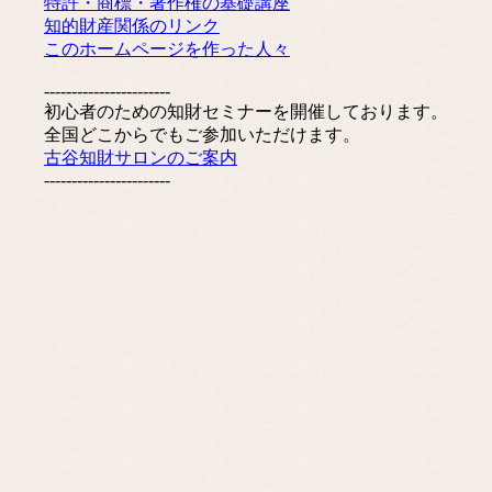
特許・商標・著作権の基礎講座
知的財産関係のリンク
このホームページを作った人々
-----------------------
初心者のための知財セミナーを開催しております。
全国どこからでもご参加いただけます。
古谷知財サロンのご案内
-----------------------