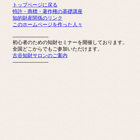
トップページに戻る
特許・商標・著作権の基礎講座
知的財産関係のリンク
このホームページを作った人々
-----------------------
初心者のための知財セミナーを開催しております。
全国どこからでもご参加いただけます。
古谷知財サロンのご案内
-----------------------