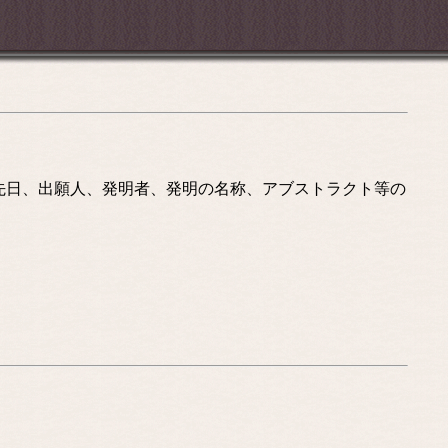
先日、出願人、発明者、発明の名称、アブストラクト等の