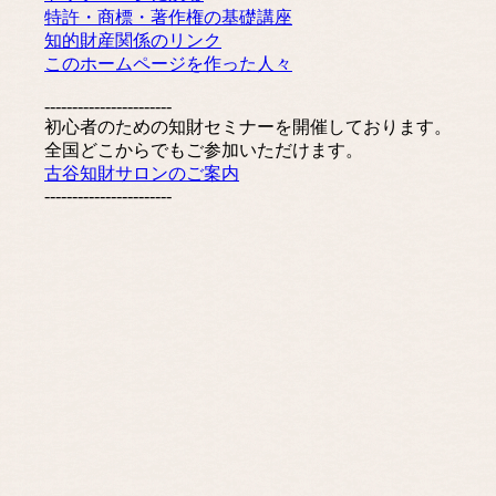
特許・商標・著作権の基礎講座
知的財産関係のリンク
このホームページを作った人々
-----------------------
初心者のための知財セミナーを開催しております。
全国どこからでもご参加いただけます。
古谷知財サロンのご案内
-----------------------