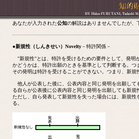
あなたが入力された
公知
の解説はありませんでしたが、
●新規性（しんきせい）Novelty
－特許関係－
”新規性”とは、特許を受けるための要件として、発明
かどうかは、特許出願のときを基準として判断する。つ
その発明は特許を受けることができない。つまり、新規
他人が公表した後に、公表内容と同じ発明を出願しても
る自らが公表後に公表内容と同じ発明を出願しても新規
ただし、自ら発表して新規性を失った場合には、新規性
る。