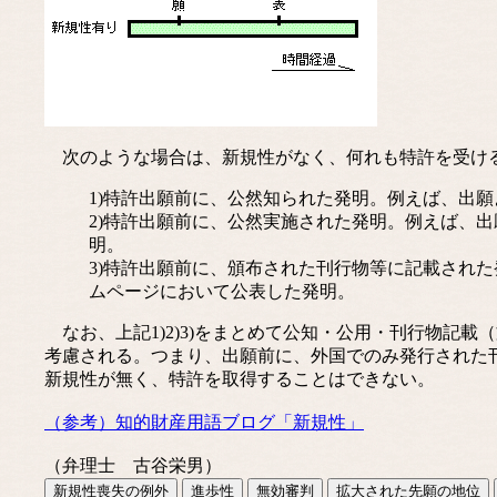
次のような場合は、新規性がなく、何れも特許を受け
1)特許出願前に、公然知られた発明。例えば、出
2)特許出願前に、公然実施された発明。例えば、
明。
3)特許出願前に、頒布された刊行物等に記載され
ムページにおいて公表した発明。
なお、上記1)2)3)をまとめて公知・公用・刊行物記載（
考慮される。つまり、出願前に、外国でのみ発行された
新規性が無く、特許を取得することはできない。
（参考）知的財産用語ブログ「新規性」
（弁理士 古谷栄男）