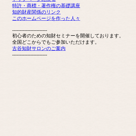
特許・商標・著作権の基礎講座
知的財産関係のリンク
このホームページを作った人々
-----------------------
初心者のための知財セミナーを開催しております。
全国どこからでもご参加いただけます。
古谷知財サロンのご案内
-----------------------