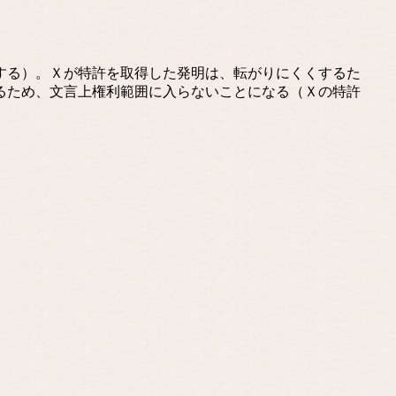
する）。Ｘが特許を取得した発明は、転がりにくくするた
るため、文言上権利範囲に入らないことになる（Ｘの特許
。