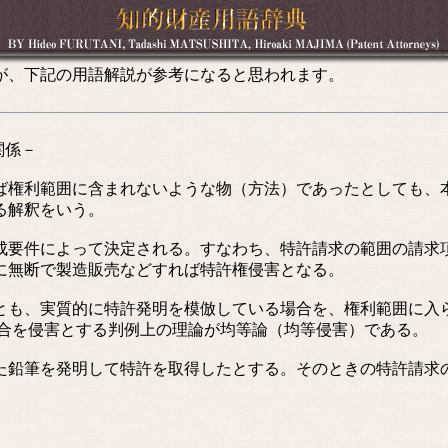
が、下記の用語解説が参考になると思われます。
関係－
権利範囲に含まれないような物（方法）であったとしても、
る解釈をいう。
要件によって決定される。すなわち、特許請求の範囲の請求
に無断で製造販売などすれば特許権侵害となる。
も、実質的に特許発明を模倣している場合を、権利範囲に入
合を侵害とする判例上の理論が均等論（均等侵害）である。
鉛筆を発明して特許を取得したとする。そのときの特許請求