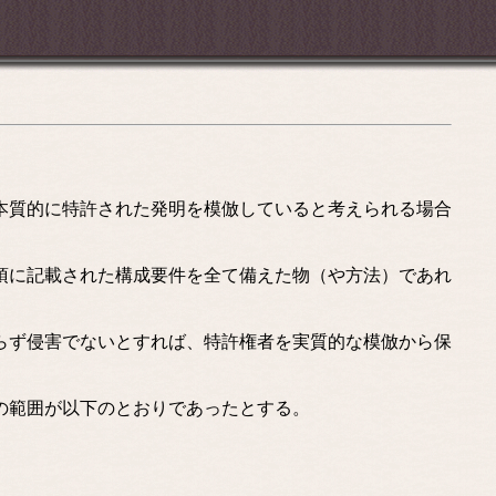
本質的に特許された発明を模倣していると考えられる場合
項に記載された構成要件を全て備えた物（や方法）であれ
らず侵害でないとすれば、特許権者を実質的な模倣から保
の範囲が以下のとおりであったとする。