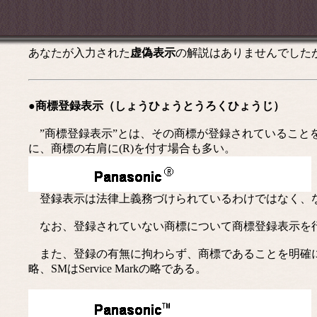
あなたが入力された
虚偽表示
の解説はありませんでした
●商標登録表示（しょうひょうとうろくひょうじ）
”商標登録表示”とは、その商標が登録されていることを示すた
に、商標の右肩に(R)を付す場合も多い。
登録表示は法律上義務づけられているわけではなく、な
なお、登録されていない商標について商標登録表示を行
また、登録の有無に拘わらず、商標であることを明確にする
略、SMはService Markの略である。