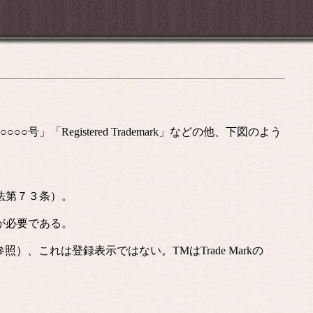
egistered Trademark」などの他、下図のよう
法第７３条）。
が必要である。
これは登録表示ではない。TMはTrade Markの