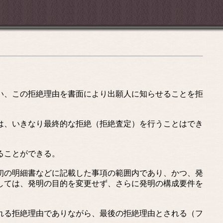
い、この拒絶理由を書面により出願人に知らせることを拒
は、いきなり最終的な拒絶（拒絶査定）を行うことはでき
ることができる。
初の明細書などに記載した事項の範囲内であり、かつ、発
しては、発明の目的を変更せず、さらに発明の構成要件を
れる拒絶理由でありながら、最後の拒絶理由とされる（フ