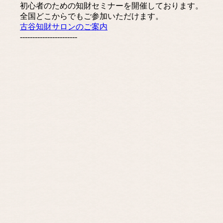
初心者のための知財セミナーを開催しております。
全国どこからでもご参加いただけます。
古谷知財サロンのご案内
-----------------------