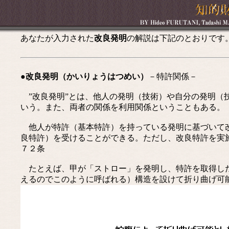
あなたが入力された
改良発明
の解説は下記のとおりです
●改良発明（かいりょうはつめい）
－特許関係－
”改良発明”とは、他人の発明（技術）や自分の発明（
いう。また、両者の関係を利用関係ということもある。
他人が特許（基本特許）を持っている発明に基づいて改
良特許）を受けることができる。ただし、改良特許を実
７２条
たとえば、甲が「ストロー」を発明し、特許を取得した
えるのでこのように呼ばれる）構造を設けて折り曲げ可