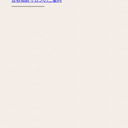
古谷知財サロンのご案内
-----------------------