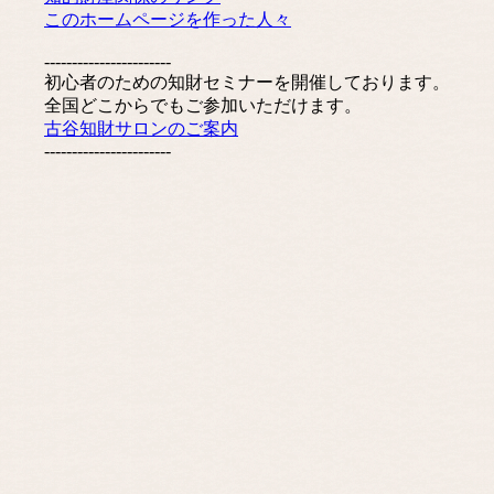
このホームページを作った人々
-----------------------
初心者のための知財セミナーを開催しております。
全国どこからでもご参加いただけます。
古谷知財サロンのご案内
-----------------------