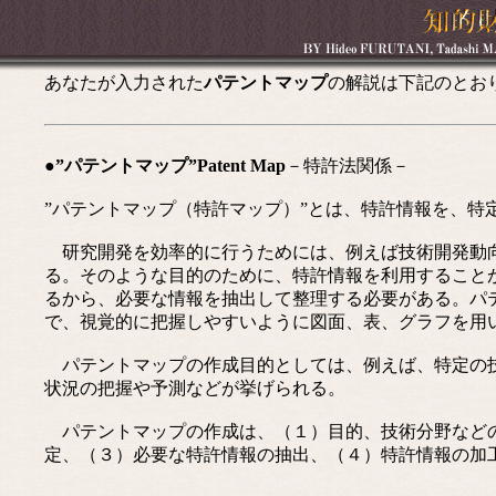
あなたが入力された
パテントマップ
の解説は下記のとお
●”パテントマップ”Patent Map
－特許法関係－
”パテントマップ（特許マップ）”とは、特許情報を、特
研究開発を効率的に行うためには、例えば技術開発動向
る。そのような目的のために、特許情報を利用すること
るから、必要な情報を抽出して整理する必要がある。パ
で、視覚的に把握しやすいように図面、表、グラフを用
パテントマップの作成目的としては、例えば、特定の技
状況の把握や予測などが挙げられる。
パテントマップの作成は、（１）目的、技術分野などの
定、（３）必要な特許情報の抽出、（４）特許情報の加