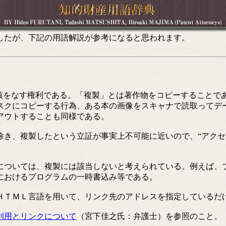
したが、下記の用語解説が参考になると思われます。
核をなす権利である。「複製」とは著作物をコピーすることで
スクにコピーする行為、ある本の画像をスキャナで読取ってデ
アウトすることも同様である。
、複製したという立証が事実上不可能に近いので、“アクセス
ついては、複製には該当しないと考えられている。例えば、
におけるプログラムの一時書込み等である。
ＴＭＬ言語を用いて、リンク先のアドレスを指定しているだ
利用とリンクについて
（宮下佳之氏：弁護士）を参照のこと。