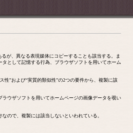
あるが、異なる表現媒体にコピーすることも該当する。ま
ータとして記憶する行為、ブラウザソフトを用いてホーム
性”および“実質的類似性”の2つの要件から、複製に該
ブラウザソフトを用いてホームページの画像データを覗い
けなので、複製には該当しないといわれている。