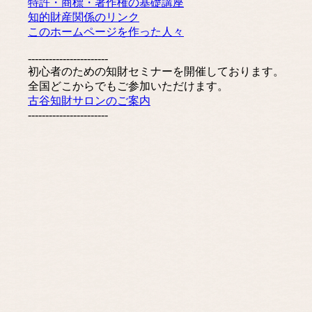
特許・商標・著作権の基礎講座
知的財産関係のリンク
このホームページを作った人々
-----------------------
初心者のための知財セミナーを開催しております。
全国どこからでもご参加いただけます。
古谷知財サロンのご案内
-----------------------