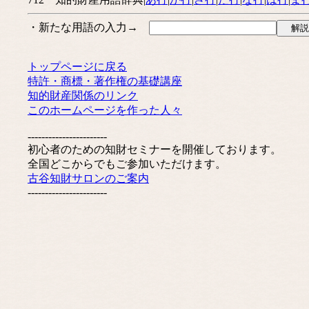
・新たな用語の入力→
トップページに戻る
特許・商標・著作権の基礎講座
知的財産関係のリンク
このホームページを作った人々
-----------------------
初心者のための知財セミナーを開催しております。
全国どこからでもご参加いただけます。
古谷知財サロンのご案内
-----------------------