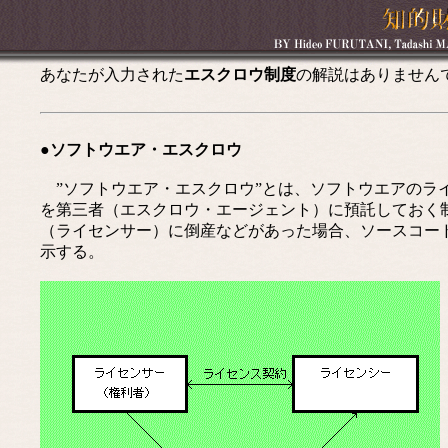
あなたが入力された
エスクロウ制度
の解説はありません
●ソフトウエア・エスクロウ
”ソフトウエア・エスクロウ”とは、ソフトウエアのラ
を第三者（エスクロウ・エージェント）に預託しておく
（ライセンサー）に倒産などがあった場合、ソースコー
示する。