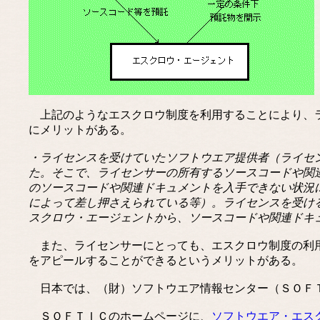
上記のようなエスクロウ制度を利用することにより、ラ
にメリットがある。
・ライセンスを受けていたソフトウエア提供者（ライセ
た。そこで、ライセンサーの所有するソースコードや関
のソースコードや関連ドキュメントを入手できない状況
によって差し押さえられている等）。ライセンスを受け
スクロウ・エージェントから、ソースコードや関連ドキ
また、ライセンサーにとっても、エスクロウ制度の利用
をアピールすることができるというメリットがある。
日本では、（財）ソフトウエア情報センター（ＳＯＦＴ
ＳＯＦＴＩＣのホームページに、
ソフトウエア・エス