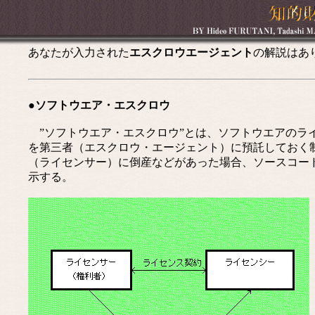
あなたが入力された
エスクロウエージェント
の解説はあ
●ソフトウエア・エスクロウ
”ソフトウエア・エスクロウ”とは、ソフトウエアのラ
を第三者（エスクロウ・エージェント）に預託しておく
（ライセンサー）に倒産などがあった場合、ソースコー
示する。