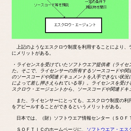
上記のようなエスクロウ制度を利用することにより、ラ
にメリットがある。
・ライセンスを受けていたソフトウエア提供者（ライセ
た。そこで、ライセンサーの所有するソースコードや関
のソースコードや関連ドキュメントを入手できない状況
によって差し押さえられている等）。ライセンスを受け
スクロウ・エージェントから、ソースコードや関連ドキ
また、ライセンサーにとっても、エスクロウ制度の利用
をアピールすることができるというメリットがある。
日本では、（財）ソフトウエア情報センター（ＳＯＦＴ
ＳＯＦＴＩＣのホームページに、
ソフトウエア・エス