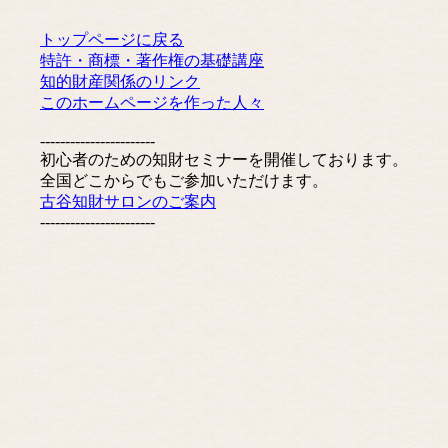
トップページに戻る
特許・商標・著作権の基礎講座
知的財産関係のリンク
このホームページを作った人々
-----------------------
初心者のための知財セミナーを開催しております。
全国どこからでもご参加いただけます。
古谷知財サロンのご案内
-----------------------